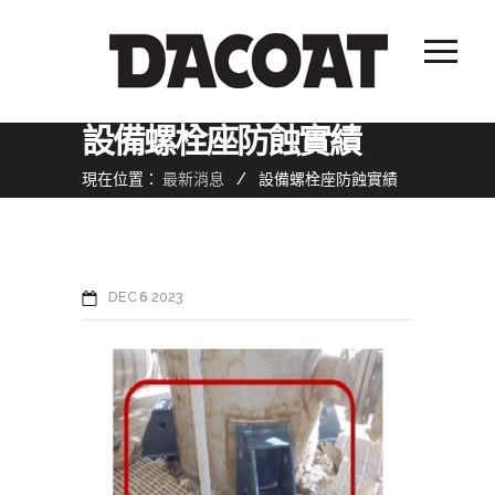
設備螺栓座防蝕實績
現在位置：
最新消息
/
設備螺栓座防蝕實績
DEC
6
2023