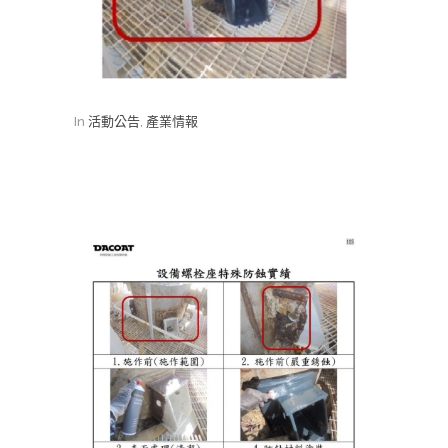
In
活動公告
,
產業情報
設備螺栓座防蝕實績