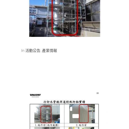
In
活動公告
,
產業情報
冷卻水管線焊道特殊防蝕實
績