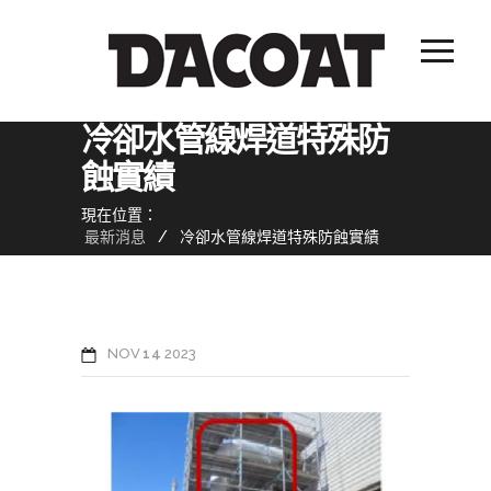
冷卻水管線焊道特殊防
蝕實績
現在位置：
最新消息
/
冷卻水管線焊道特殊防蝕實績
NOV
14
2023