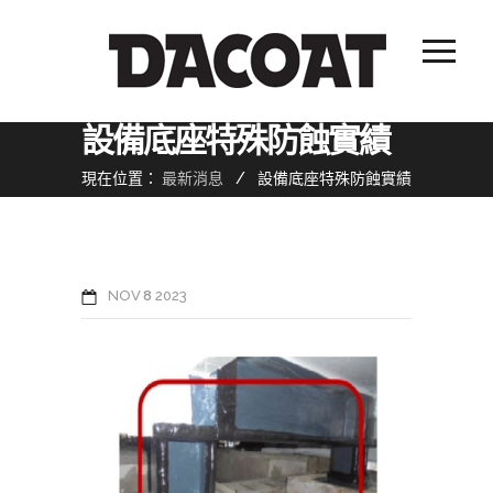
設備底座特殊防蝕實績
現在位置：
最新消息
/
設備底座特殊防蝕實績
NOV
8
2023